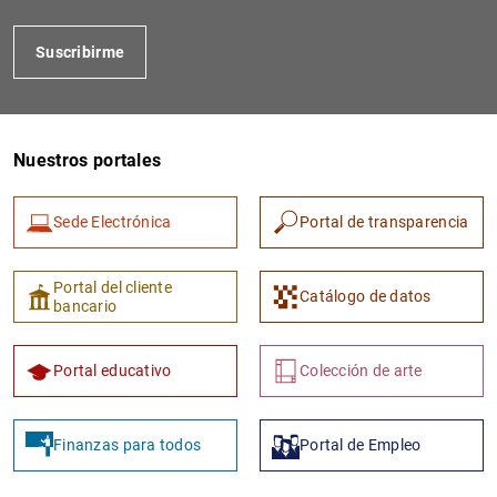
Suscribirme
Nuestros portales
Sede Electrónica
Portal de transparencia
1
2
Portal del cliente
Catálogo de datos
bancario
Portal educativo
Colección de arte
Finanzas para todos
Portal de Empleo