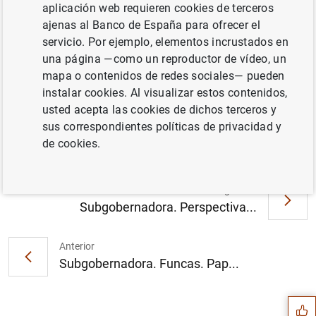
aplicación web requieren cookies de terceros
ajenas al Banco de España para ofrecer el
servicio. Por ejemplo, elementos incrustados en
una página —como un reproductor de vídeo, un
mapa o contenidos de redes sociales— pueden
El turismo frente al cambio climático:
instalar cookies. Al visualizar estos contenidos,
implicaciones para la estabilidad financiera
usted acepta las cookies de dichos terceros y
(158
KB
)
sus correspondientes políticas de privacidad y
de cookies.
Siguiente
Subgobernadora. Perspectiva...
Anterior
Sugerencia
Subgobernadora. Funcas. Pap...