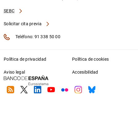
SEBC
Solicitar cita previa
Teléfono: 91 338 50 00
Política de privacidad
Política de cookies
Aviso legal
Accesibilidad
RSS
Twitter
Linkedin
Youtube
Flickr
Instagram
Bluesky