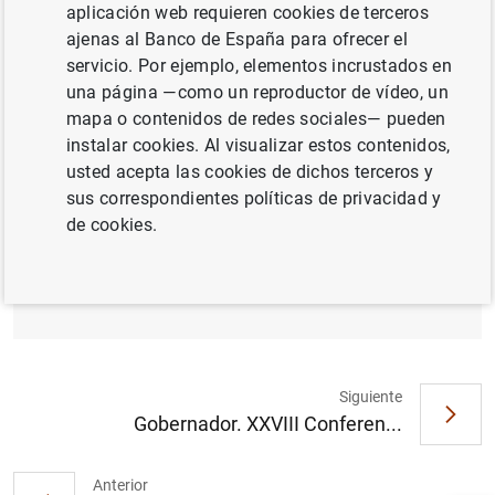
aplicación web requieren cookies de terceros
ajenas al Banco de España para ofrecer el
servicio. Por ejemplo, elementos incrustados en
una página —como un reproductor de vídeo, un
mapa o contenidos de redes sociales— pueden
instalar cookies. Al visualizar estos contenidos,
usted acepta las cookies de dichos terceros y
sus correspondientes políticas de privacidad y
VIII Foro Banca: “Simplificación regulatoria
de cookies.
y supervisora: hacia un sistema financiero
europeo más competitivo y resiliente" (96
KB
)
Siguiente
Gobernador. XXVIII Conferen...
Sugerencia
Anterior