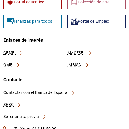
Portal educativo
Colección de arte
Finanzas para todos
Portal de Empleo
Enlaces de interés
CEMFI
AMCESFI
OME
IMBISA
Contacto
Contactar con el Banco de España
SEBC
Solicitar cita previa
Teléfono: 91 338 50 00