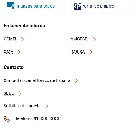
Finanzas para todos
Portal de Empleo
Enlaces de interés
CEMFI
AMCESFI
OME
IMBISA
Contacto
Contactar con el Banco de España
SEBC
Solicitar cita previa
Teléfono: 91 338 50 00