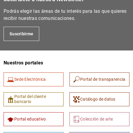
Podrás elegir las áreas de tu interés para las que quieres
recibir nuestras comunicaciones.
Suscribirme
Nuestros portales
1
2
Sede Electrónica
Portal de transparencia
Portal del cliente
Catálogo de datos
bancario
Portal educativo
Colección de arte