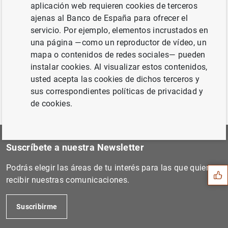
aplicación web requieren cookies de terceros
Siguiente
ajenas al Banco de España para ofrecer el
La deuda de las Administrac...
servicio. Por ejemplo, elementos incrustados en
una página —como un reproductor de vídeo, un
mapa o contenidos de redes sociales— pueden
Anterior
instalar cookies. Al visualizar estos contenidos,
Artículo del gobernador en...
usted acepta las cookies de dichos terceros y
sus correspondientes políticas de privacidad y
de cookies.
Sugerencia
Suscríbete a nuestra Newsletter
Podrás elegir las áreas de tu interés para las que quieres
recibir nuestras comunicaciones.
Suscribirme