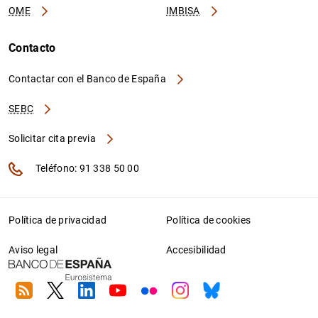
OME
IMBISA
Contacto
Contactar con el Banco de España
SEBC
Solicitar cita previa
Teléfono: 91 338 50 00
Política de privacidad
Política de cookies
Aviso legal
Accesibilidad
RSS
Twitter
Linkedin
Youtube
Flickr
Instagram
Bluesky