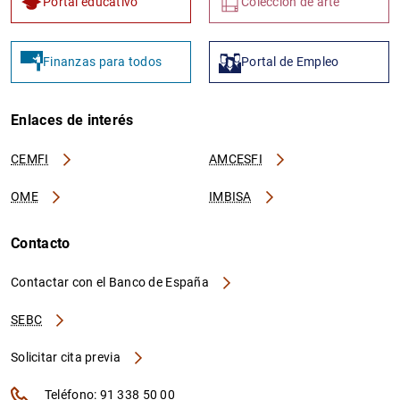
Portal educativo
Colección de arte
Finanzas para todos
Portal de Empleo
Enlaces de interés
CEMFI
AMCESFI
OME
IMBISA
Contacto
Contactar con el Banco de España
SEBC
Solicitar cita previa
Teléfono: 91 338 50 00