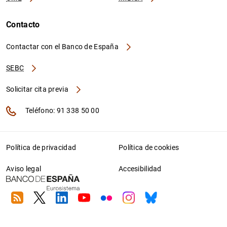
Contacto
Contactar con el Banco de España
SEBC
Solicitar cita previa
Teléfono: 91 338 50 00
Política de privacidad
Política de cookies
Aviso legal
Accesibilidad
RSS
Twitter
Linkedin
Youtube
Flickr
Instagram
Bluesky