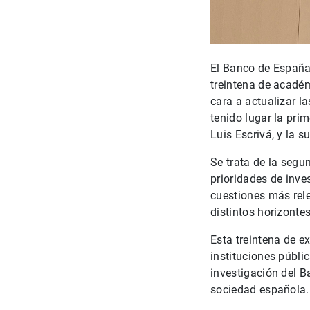
El Banco de España
treintena de académ
cara a actualizar l
tenido lugar la pri
Luis Escrivá, y la 
Se trata de la segu
prioridades de inves
cuestiones más rel
distintos horizonte
Esta treintena de e
instituciones públi
investigación del B
sociedad española.