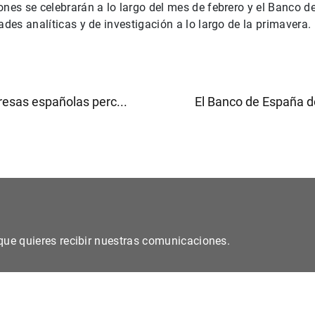
ones se celebrarán a lo largo del mes de febrero y el Banco 
ades analíticas y de investigación a lo largo de la primavera.
esas españolas perc...
El Banco de España do
s que quieres recibir nuestras comunicaciones.