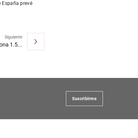
de España prevé
Siguiente
na 1.5...
Suscribirme