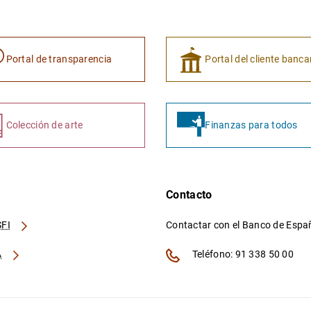
Portal de transparencia
Portal del cliente banca
Colección de arte
Finanzas para todos
Contacto
FI
Contactar con el Banco de Esp
A
Teléfono: 91 338 50 00