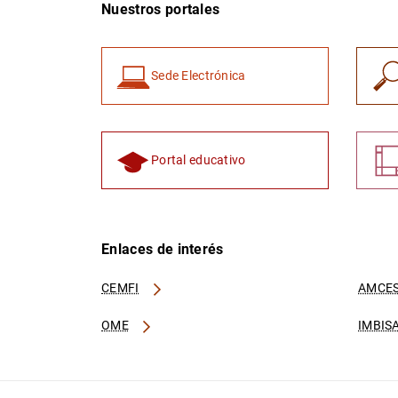
Nuestros portales
Sede Electrónica
Portal educativo
Enlaces de interés
CEMFI
AMCES
OME
IMBIS