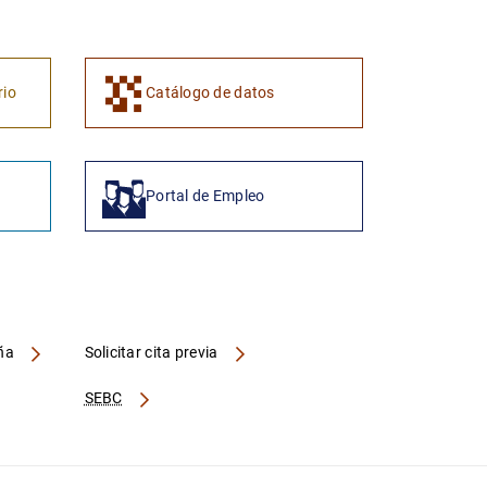
rio
Catálogo de datos
Portal de Empleo
aña
Solicitar cita previa
SEBC