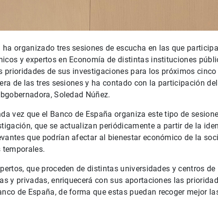
 ha organizado tres sesiones de escucha en las que partici
icos y expertos en Economía de distintas instituciones públi
as prioridades de sus investigaciones para los próximos cinc
mera de las tres sesiones y ha contado con la participación de
subgobernadora, Soledad Núñez.
nda vez que el Banco de España organiza este tipo de sesione
tigación, que se actualizan periódicamente a partir de la iden
evantes que podrían afectar al bienestar económico de la so
s temporales.
xpertos, que proceden de distintas universidades y centros de
cas y privadas, enriquecerá con sus aportaciones las prioridad
anco de España, de forma que estas puedan recoger mejor las