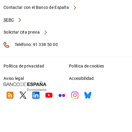
Contactar con el Banco de España
SEBC
Solicitar cita previa
Teléfono: 91 338 50 00
Política de privacidad
Política de cookies
Aviso legal
Accesibilidad
RSS
Twitter
Linkedin
Youtube
Flickr
Instagram
Bluesky