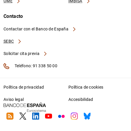
OME
IMBISA
Contacto
Contactar con el Banco de España
SEBC
Solicitar cita previa
Teléfono: 91 338 50 00
Política de privacidad
Política de cookies
Aviso legal
Accesibilidad
RSS
Twitter
Linkedin
Youtube
Flickr
Instagram
Bluesky