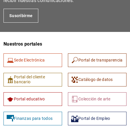
recibir nuestras comunicaciones.
Suscribirme
Nuestros portales
Sede Electrónica
Portal de transparencia
1
2
Portal del cliente
Catálogo de datos
bancario
Portal educativo
Colección de arte
Finanzas para todos
Portal de Empleo