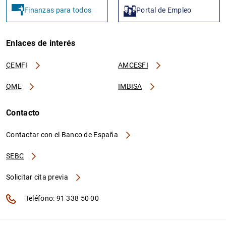
Finanzas para todos
Portal de Empleo
Enlaces de interés
CEMFI
AMCESFI
OME
IMBISA
Contacto
Contactar con el Banco de España
SEBC
Solicitar cita previa
Teléfono: 91 338 50 00