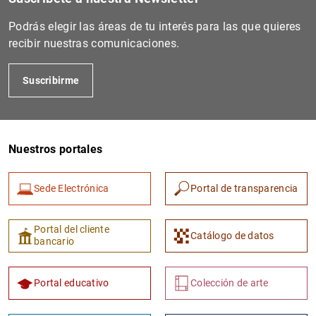
Podrás elegir las áreas de tu interés para las que quieres
recibir nuestras comunicaciones.
Suscribirme
Nuestros portales
1
2
Sede Electrónica
Portal de transparencia
Portal del cliente
Catálogo de datos
bancario
Portal educativo
Colección de arte