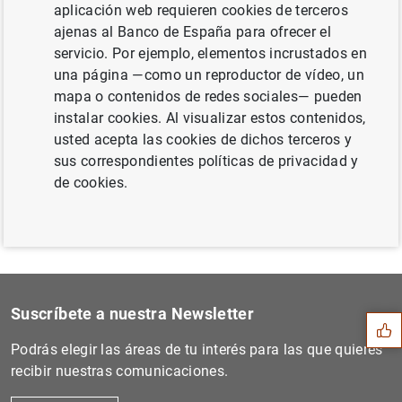
aplicación web requieren cookies de terceros
ajenas al Banco de España para ofrecer el
servicio. Por ejemplo, elementos incrustados en
una página —como un reproductor de vídeo, un
Siguiente
mapa o contenidos de redes sociales— pueden
Artículo del gobernador en...
instalar cookies. Al visualizar estos contenidos,
usted acepta las cookies de dichos terceros y
Anterior
sus correspondientes políticas de privacidad y
Entrevista al gobernador en...
de cookies.
Sugerencia
Suscríbete a nuestra Newsletter
Podrás elegir las áreas de tu interés para las que quieres
recibir nuestras comunicaciones.