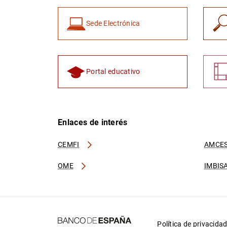
Sede Electrónica
Portal educativo
Enlaces de interés
CEMFI
AMCES
OME
IMBIS
Política de privacida