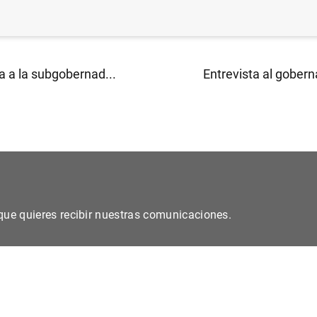
a a la subgobernad...
Entrevista al gobern
s que quieres recibir nuestras comunicaciones.