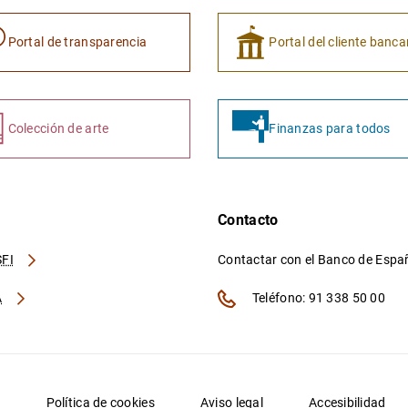
Portal de transparencia
Portal del cliente banca
Colección de arte
Finanzas para todos
Contacto
FI
Contactar con el Banco de Esp
A
Teléfono: 91 338 50 00
d
Política de cookies
Aviso legal
Accesibilidad