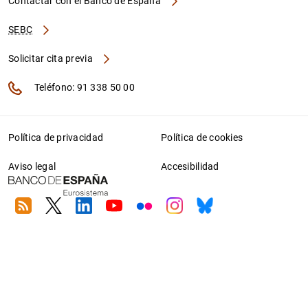
Contactar con el Banco de España
SEBC
Solicitar cita previa
Teléfono: 91 338 50 00
Política de privacidad
Política de cookies
Aviso legal
Accesibilidad
RSS
Twitter
Linkedin
Youtube
Flickr
Instagram
Bluesky