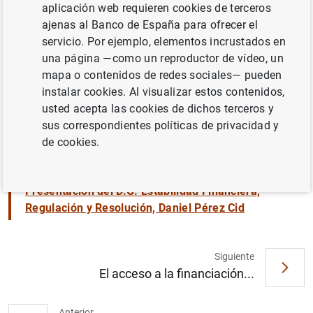
aplicación web requieren cookies de terceros
ajenas al Banco de España para ofrecer el
servicio. Por ejemplo, elementos incrustados en
una página —como un reproductor de vídeo, un
mapa o contenidos de redes sociales— pueden
instalar cookies. Al visualizar estos contenidos,
Informe de Estabilidad Financiera. Primavera
usted acepta las cookies de dichos terceros y
2026
sus correspondientes políticas de privacidad y
de cookies.
Presentación del D.G. Estabilidad Financiera,
Regulación y Resolución, Daniel Pérez Cid
Siguiente
El acceso a la financiación...
Sugerencia
Anterior