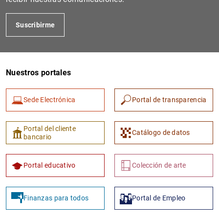
Suscribirme
Nuestros portales
Sede Electrónica
Portal de transparencia
1
2
Portal del cliente
Catálogo de datos
bancario
Portal educativo
Colección de arte
Finanzas para todos
Portal de Empleo