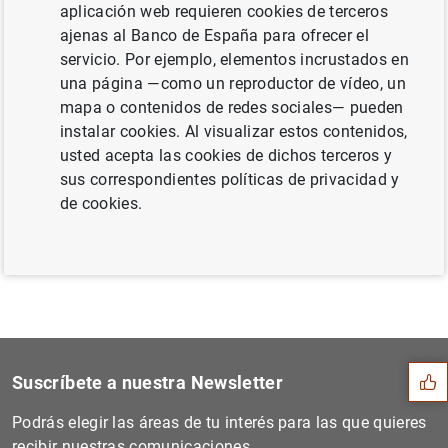
aplicación web requieren cookies de terceros
ajenas al Banco de España para ofrecer el
servicio. Por ejemplo, elementos incrustados en
una página —como un reproductor de vídeo, un
El BCE pide a las entidades de crédito que
mapa o contenidos de redes sociales— pueden
se abstengan de repartir dividendos o que
instalar cookies. Al visualizar estos contenidos,
los limiten hasta septiembre de 2021 (240
usted acepta las cookies de dichos terceros y
KB
)
sus correspondientes políticas de privacidad y
de cookies.
Sugerencia
Suscríbete a nuestra Newsletter
Podrás elegir las áreas de tu interés para las que quieres
recibir nuestras comunicaciones.