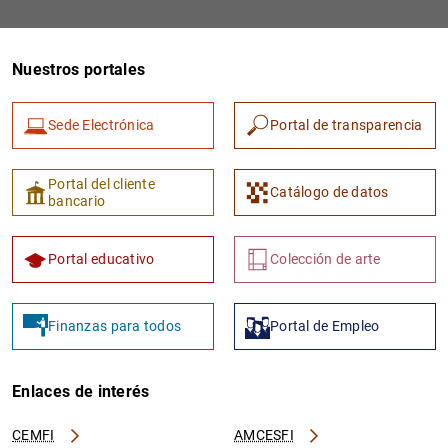
Nuestros portales
Sede Electrónica
Portal de transparencia
Portal del cliente
Catálogo de datos
1
2
bancario
Portal educativo
Colección de arte
Finanzas para todos
Portal de Empleo
Enlaces de interés
CEMFI
AMCESFI