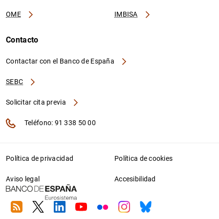
OME
IMBISA
Contacto
Contactar con el Banco de España
SEBC
Solicitar cita previa
Teléfono: 91 338 50 00
Política de privacidad
Política de cookies
Aviso legal
Accesibilidad
RSS
Twitter
Linkedin
Youtube
Flickr
Instagram
Bluesky