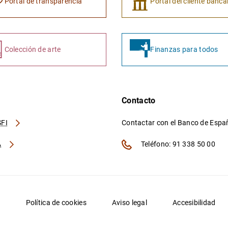
Portal de transparencia
Portal del cliente banca
Colección de arte
Finanzas para todos
Contacto
FI
Contactar con el Banco de Esp
A
Teléfono: 91 338 50 00
d
Política de cookies
Aviso legal
Accesibilidad