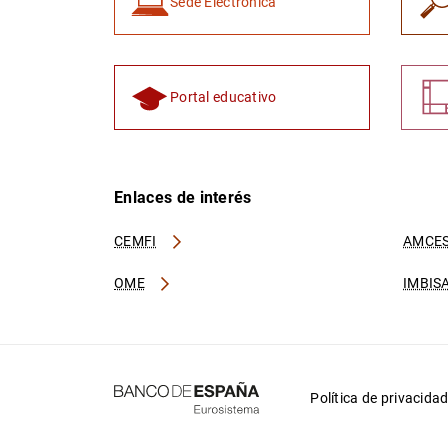
Sede Electrónica
Portal educativo
Enlaces de interés
CEMFI
AMCES
OME
IMBIS
Política de privacida