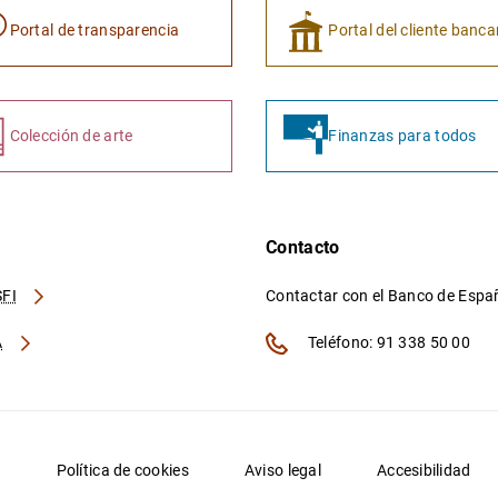
Portal de transparencia
Portal del cliente banca
Colección de arte
Finanzas para todos
Contacto
FI
Contactar con el Banco de Esp
A
Teléfono: 91 338 50 00
d
Política de cookies
Aviso legal
Accesibilidad