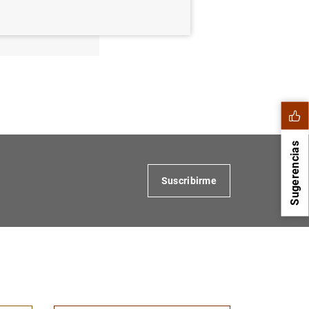
entidades
Sugerencias
Suscribirme