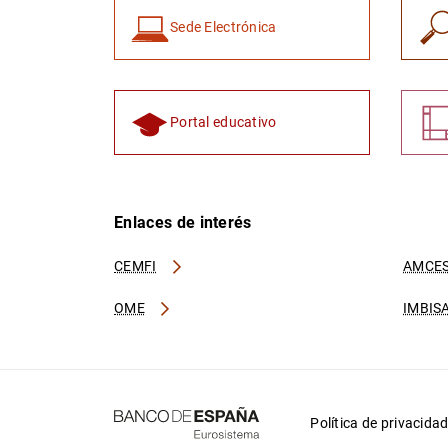
Sede Electrónica
Portal educativo
Enlaces de interés
CEMFI
AMCES
OME
IMBIS
Política de privacida