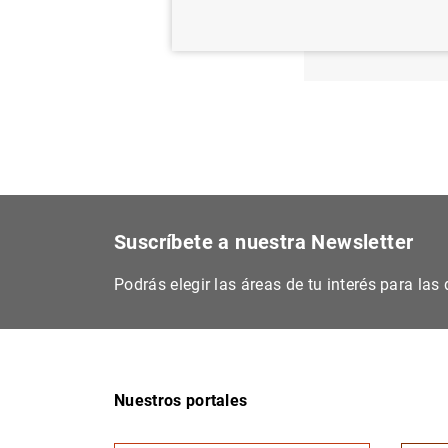
El Ban
de cré
Suscríbete a nuestra Newsletter
Podrás elegir las áreas de tu interés para la
Nuestros portales