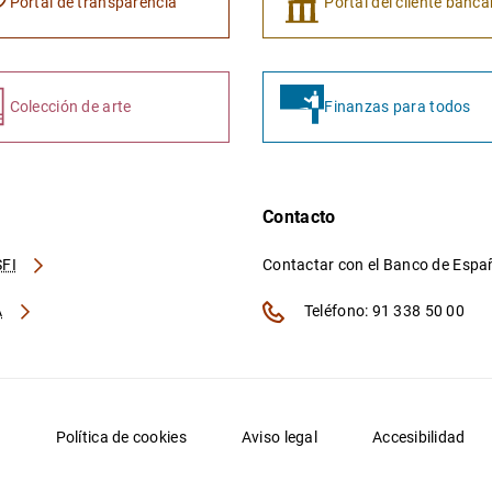
Portal de transparencia
Portal del cliente banca
Colección de arte
Finanzas para todos
Contacto
FI
Contactar con el Banco de Esp
A
Teléfono: 91 338 50 00
d
Política de cookies
Aviso legal
Accesibilidad