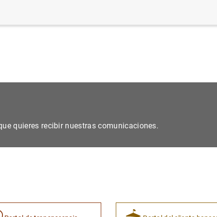
B
)
s que quieres recibir nuestras comunicaciones.