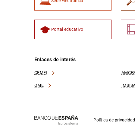
Sede Electrónica
Portal educativo
Enlaces de interés
CEMFI
AMCES
OME
IMBIS
Política de privacida