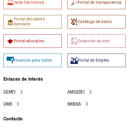
Sede Electrónica
Portal de transparencia
Portal del cliente
Catálogo de datos
bancario
Portal educativo
Colección de arte
1
2
Finanzas para todos
Portal de Empleo
Enlaces de interés
CEMFI
AMCESFI
OME
IMBISA
Contacto