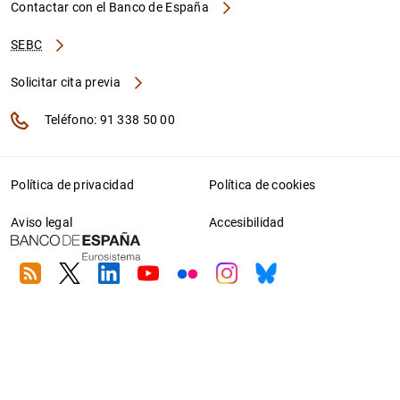
Contactar con el Banco de España
SEBC
Solicitar cita previa
Teléfono: 91 338 50 00
Política de privacidad
Política de cookies
Aviso legal
Accesibilidad
RSS
Twitter
Linkedin
Youtube
Flickr
Instagram
Bluesky