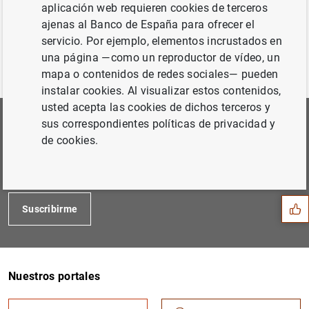
aplicación web requieren cookies de terceros
ajenas al Banco de España para ofrecer el
servicio. Por ejemplo, elementos incrustados en
una página —como un reproductor de vídeo, un
mapa o contenidos de redes sociales— pueden
instalar cookies. Al visualizar estos contenidos,
usted acepta las cookies de dichos terceros y
sus correspondientes políticas de privacidad y
Suscríbete a nuestra Newsletter
de cookies.
Sugerencia
Podrás elegir las áreas de tu interés para las que quieres
recibir nuestras comunicaciones.
Suscribirme
Nuestros portales