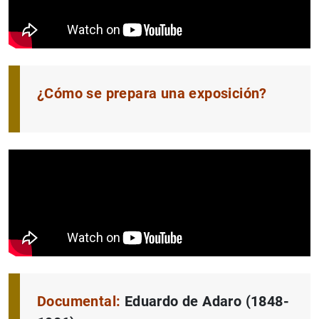
1
2
¿Cómo se prepara una exposición?
Documental:
Eduardo de Adaro (1848-