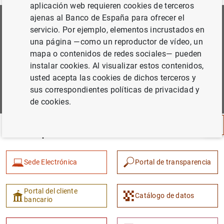
aplicación web requieren cookies de terceros
ajenas al Banco de España para ofrecer el
Suscríbete a nuestra Newsletter
servicio. Por ejemplo, elementos incrustados en
una página —como un reproductor de vídeo, un
Podrás elegir las áreas de tu interés para las que quieres
mapa o contenidos de redes sociales— pueden
recibir nuestras comunicaciones.
instalar cookies. Al visualizar estos contenidos,
usted acepta las cookies de dichos terceros y
Sugerencia
Suscribirme
sus correspondientes políticas de privacidad y
de cookies.
Nuestros portales
Sede Electrónica
Portal de transparencia
Portal del cliente
Catálogo de datos
bancario