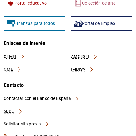
Portal educativo
Colección de arte
Finanzas para todos
Portal de Empleo
1
2
Enlaces de interés
CEMFI
AMCESFI
OME
IMBISA
Contacto
Contactar con el Banco de España
SEBC
Solicitar cita previa