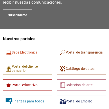
recibir nuestras comunicaciones.
Suscribirme
Nuestros portales
Sede Electrónica
Portal de transparencia
1
2
Portal del cliente
Catálogo de datos
bancario
Portal educativo
Colección de arte
Finanzas para todos
Portal de Empleo