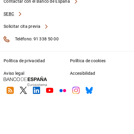
Contactar con el Banco de España
SEBC
Solicitar cita previa
Teléfono: 91 338 50 00
Política de privacidad
Política de cookies
Aviso legal
Accesibilidad
RSS
Twitter
Linkedin
Youtube
Flickr
Instagram
Bluesky