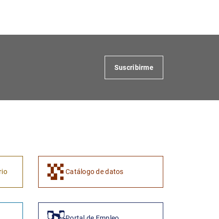
1
2
Suscribirme
rio
Catálogo de datos
Portal de Empleo