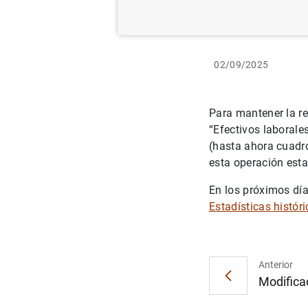
02/09/2025
Para mantener la re
“Efectivos laborale
(hasta ahora cuadro
esta operación esta
En los próximos día
Estadísticas histór
Anterior
Modificac