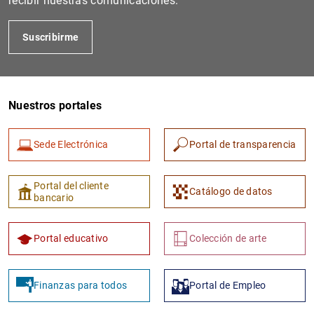
recibir nuestras comunicaciones.
Suscribirme
Nuestros portales
Sede Electrónica
Portal de transparencia
1
2
Portal del cliente
Catálogo de datos
bancario
Portal educativo
Colección de arte
Finanzas para todos
Portal de Empleo