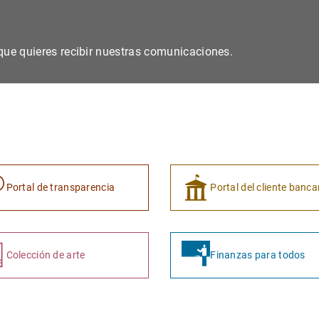
s que quieres recibir nuestras comunicaciones.
Portal de transparencia
Portal del cliente banca
Colección de arte
Finanzas para todos