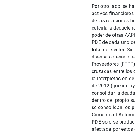
Por otro lado, se h
activos financieros
de las relaciones f
calculara deducien
poder de otras AAPP
PDE de cada uno de 
total del sector. S
diversas operacione
Proveedores (FFPP)
cruzadas entre los 
la interpretación de
de 2012 (que incluy
consolidar la deud
dentro del propio 
se consolidan los 
Comunidad Autónoma
PDE solo se produc
afectada por estos