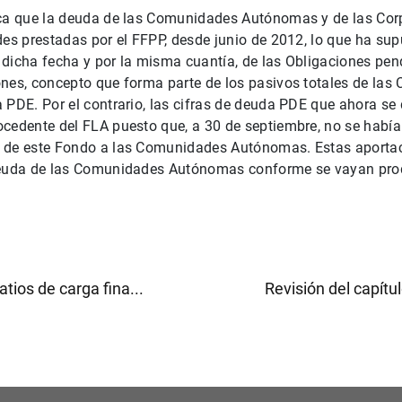
ica que la deuda de las Comunidades Autónomas y de las Cor
des prestadas por el FFPP, desde junio de 2012, lo que ha su
 dicha fecha y por la misma cuantía, de las Obligaciones pen
nes, concepto que forma parte de los pasivos totales de las
 PDE. Por el contrario, las cifras de deuda PDE que ahora se
cedente del FLA puesto que, a 30 de septiembre, no se había
 de este Fondo a las Comunidades Autónomas. Estas aportac
deuda de las Comunidades Autónomas conforme se vayan pro
tios de carga fina...
Revisión del capítul