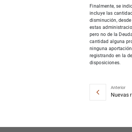
Finalmente, se ind
incluye las cantida
disminución, desde
estas administracio
pero no de la Deuda
cantidad alguna pro
ninguna aportación
registrando en la 
disposiciones.
Anterior
Nuevas ra