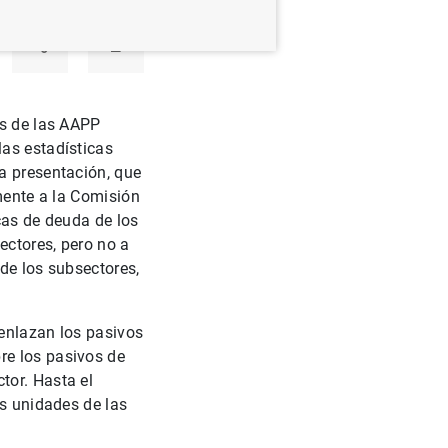
es de las AAPP
las estadísticas
a presentación, que
lmente a la Comisión
cas de deuda de los
ectores, pero no a
de los subsectores,
 enlazan los pasivos
re los pasivos de
tor. Hasta el
as unidades de las