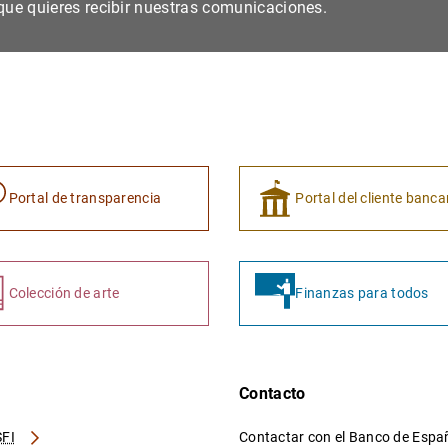
s que quieres recibir nuestras comunicaciones.
Portal de transparencia
Portal del cliente banca
Colección de arte
Finanzas para todos
Contacto
FI
Contactar con el Banco de Esp