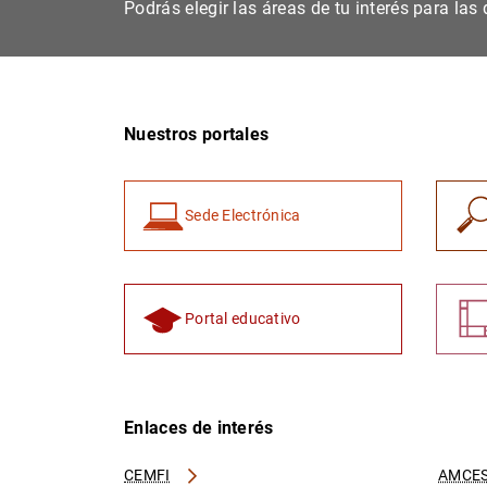
Podrás elegir las áreas de tu interés para la
Nuestros portales
Sede Electrónica
Portal educativo
Enlaces de interés
CEMFI
AMCES