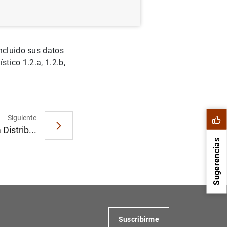
incluido sus datos
tico 1.2.a, 1.2.b,
Siguiente
Distrib...
Sugerencias
Suscribirme