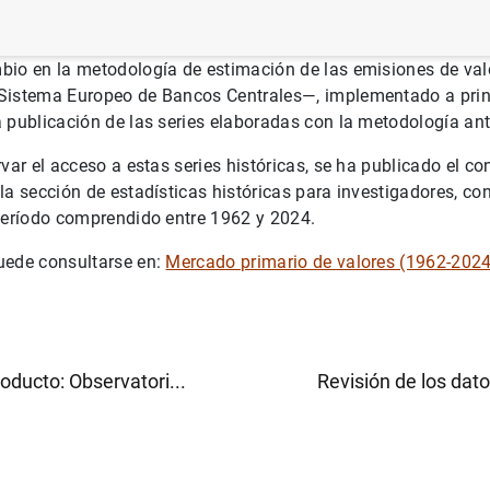
bio en la metodología de estimación de las emisiones de va
Sistema Europeo de Bancos Centrales—, implementado a prin
 publicación de las series elaboradas con la metodología ante
rvar el acceso a estas series históricas, se ha publicado el c
la sección de estadísticas históricas para investigadores, co
 período comprendido entre 1962 y 2024.
uede consultarse en:
Mercado primario de valores (1962-202
oducto: Observatori...
Revisión de los dato