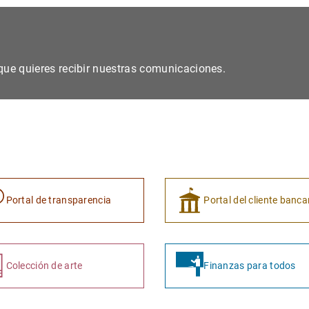
s que quieres recibir nuestras comunicaciones.
Portal de transparencia
Portal del cliente banca
Colección de arte
Finanzas para todos