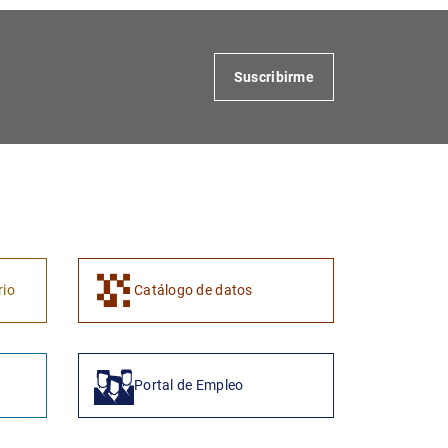
Suscribirme
1
2
rio
Catálogo de datos
Portal de Empleo