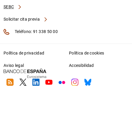
SEBC
Solicitar cita previa
Teléfono: 91 338 50 00
Política de privacidad
Política de cookies
Aviso legal
Accesibilidad
RSS
Twitter
Linkedin
Youtube
Flickr
Instagram
Bluesky