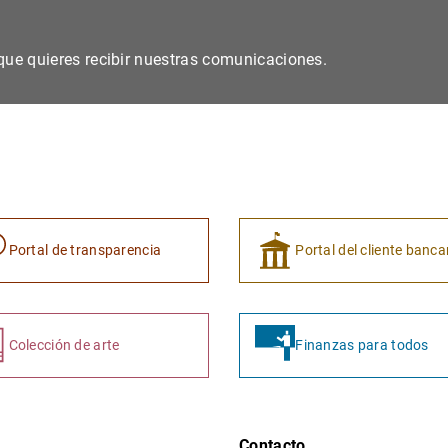
s que quieres recibir nuestras comunicaciones.
Portal de transparencia
Portal del cliente banca
Colección de arte
Finanzas para todos
Contacto