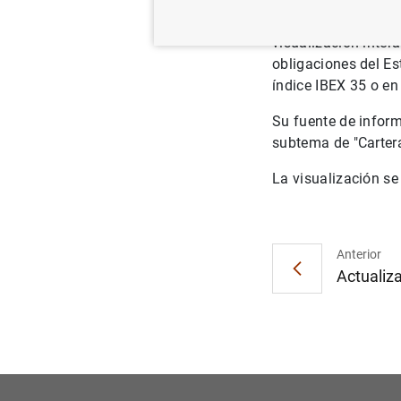
Se encuentra dispon
visualización inter
obligaciones del E
índice IBEX 35 o en
Su fuente de inform
subtema de "Cartera
La visualización se
Anterior
Actualiza