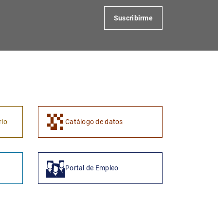
Suscribirme
1
2
rio
Catálogo de datos
Portal de Empleo