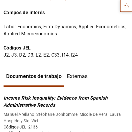
Campos de interés
Labor Economics, Firm Dynamics, Applied Econometrics,
Applied Microeconomics
Códigos JEL
J2, J3, D2, D3, L2, E2, C33, I14, I24
Documentos de trabajo
Externas
1
2
Income Risk Inequality: Evidence from Spanish
Administrative Records
Manuel Arellano, Stéphane Bonhomme, Micole De Vera, Laura
Hospido y Siqi Wei
Códigos JEL: 2136