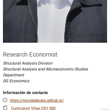
Research Economist
Structural Analysis Division
Structural Analysis and Microeconomic Studies
Department
DG Economics
Información de contacto
Sugerencia
https://micoledevera.github.io/
Curriculum Vitae (201
KB
)