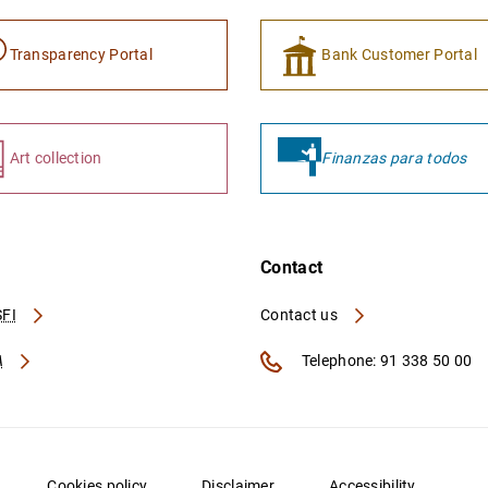
Transparency Portal
Bank Customer Portal
Art collection
Finanzas para todos
Contact
FI
Contact us
A
Telephone: 91 338 50 00
Cookies policy
Disclaimer
Accessibility