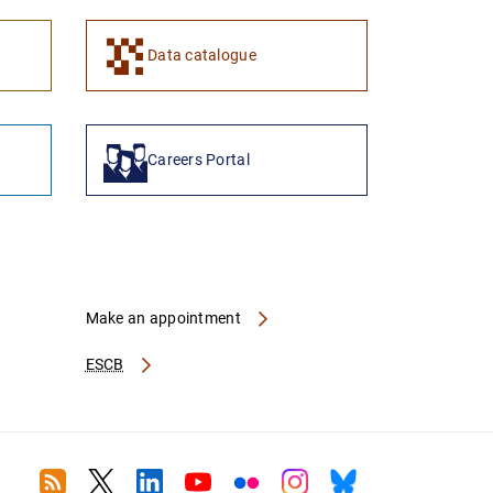
Data catalogue
Careers Portal
Make an appointment
ESCB
RSS
Twitter
Linkedin
Youtube
Flickr
Instagram
Bluesky