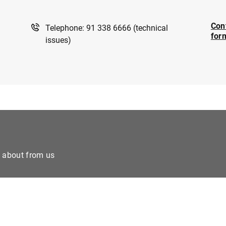
Con
Telephone: 91 338 6666 (technical
for
issues)
e about from us