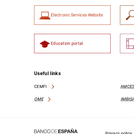
Electronic Services Website
Education portal
Useful links
CEMFI
AMCES
OME
IMBIS
Privacy policy