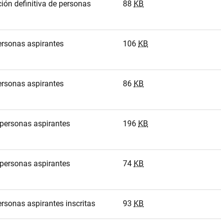
ción definitiva de personas
88
KB
personas aspirantes
106
KB
personas aspirantes
86
KB
 personas aspirantes
196
KB
 personas aspirantes
74
KB
ersonas aspirantes inscritas
93
KB