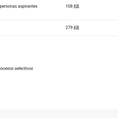
 personas aspirantes
108
KB
279
KB
rocesos selectivos