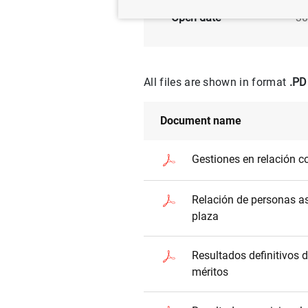
Open date
30
All files are shown in format
.PD
Document name
Gestiones en relación c
Relación de personas a
plaza
Resultados definitivos d
méritos