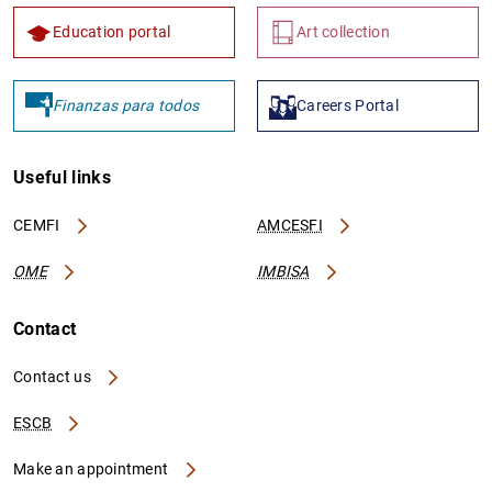
Education portal
Art collection
Finanzas para todos
Careers Portal
Useful links
CEMFI
AMCESFI
OME
IMBISA
Contact
Contact us
ESCB
Make an appointment