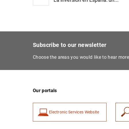
Subscribe to our newsletter
Choose the areas you would like to hear mor
Our portals
Electronic Services Website