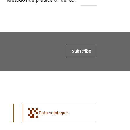
Subscribe
Data catalogue