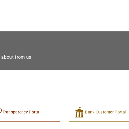
e about from us
Transparency Portal
Bank Customer Portal