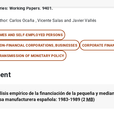
ries: Working Papers. 9401.
thor: Carlos Ocaña , Vicente Salas and Javier Vallés
MES AND SELF-EMPLOYED PERSONS
ON-FINANCIAL CORPORATIONS, BUSINESSES
CORPORATE FINA
RANSMISSION OF MONETARY POLICY
ent
lisis empírico de la financiación de la pequeña y media
a manufacturera española: 1983-1989 (2
MB
)