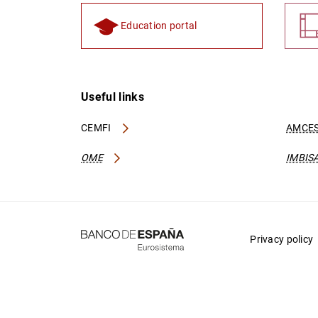
Education portal
Useful links
CEMFI
AMCES
OME
IMBIS
Privacy policy