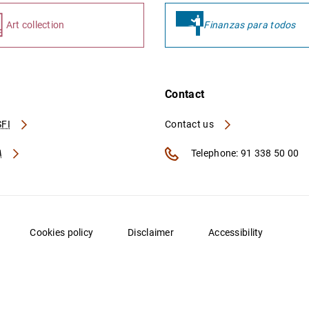
Art collection
Finanzas para todos
Contact
FI
Contact us
A
Telephone: 91 338 50 00
Cookies policy
Disclaimer
Accessibility