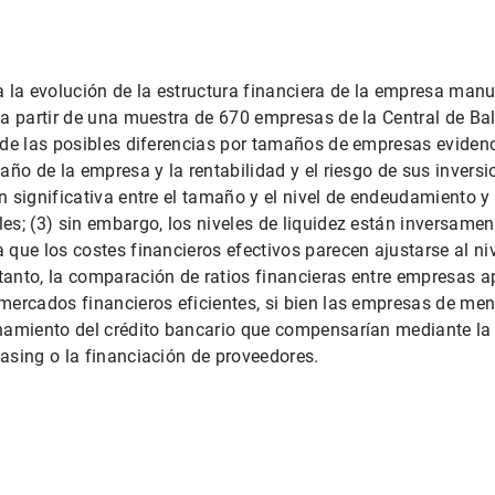
a la evolución de la estructura financiera de la empresa man
 a partir de una muestra de 670 empresas de la Central de B
 de las posibles diferencias por tamaños de empresas evidenc
año de la empresa y la rentabilidad y el riesgo de sus inversio
n significativa entre el tamaño y el nivel de endeudamiento y
es; (3) sin embargo, los niveles de liquidez están inversame
 que los costes financieros efectivos parecen ajustarse al niv
anto, la comparación de ratios financieras entre empresas a
 mercados financieros eficientes, si bien las empresas de m
onamiento del crédito bancario que compensarían mediante la
asing o la financiación de proveedores.