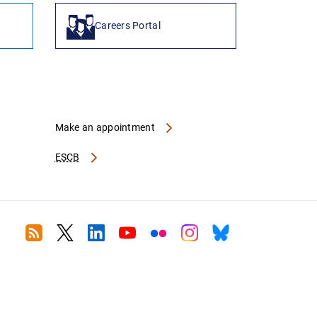
Careers Portal
Make an appointment
ESCB
RSS
Twitter
Linkedin
Youtube
Flickr
Instagram
Bluesky