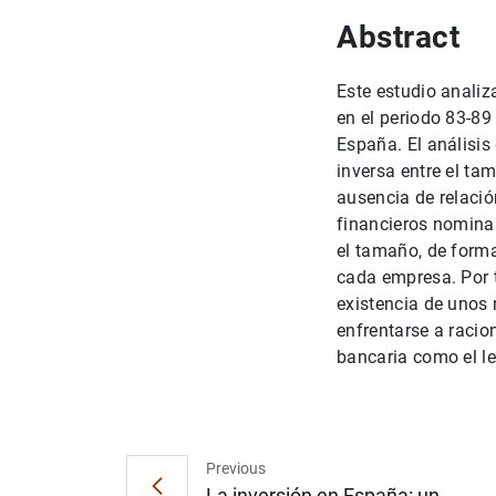
Abstract
Este estudio analiz
en el periodo 83-89
España. El análisis
inversa entre el tam
ausencia de relació
financieros nominal
el tamaño, de forma
cada empresa. Por t
existencia de unos
enfrentarse a raci
bancaria como el le
Previous
La inversión en España: un...