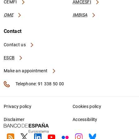
CEMFI
AMCESFI
OME
IMBISA
Contact
Contact us
ESCB
Make an appointment
Telephone: 91 338 50 00
Privacy policy
Cookies policy
Disclaimer
Accessibility
RSS
Twitter
Linkedin
Youtube
Flickr
Instagram
Bluesky