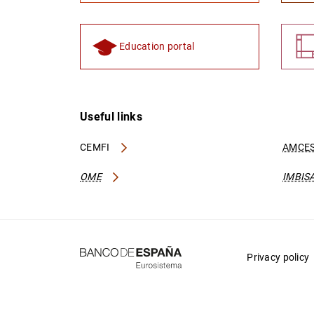
Education portal
Useful links
CEMFI
AMCES
OME
IMBIS
Privacy policy