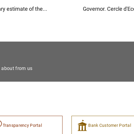
ry estimate of the...
Governor. Cercle d'Ec
e about from us
Transparency Portal
Bank Customer Portal