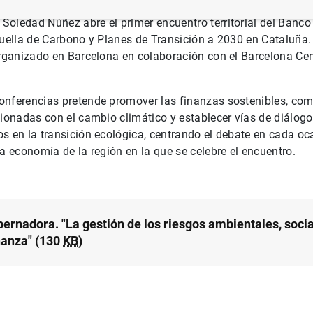
Soledad Núñez abre el primer encuentro territorial del Banc
Huella de Carbono y Planes de Transición a 2030 en Cataluña.
organizado en Barcelona en colaboración con el Barcelona Cen
onferencias pretende promover las finanzas sostenibles, com
cionadas con el cambio climático y establecer vías de diálogo
s en la transición ecológica, centrando el debate en cada oc
la economía de la región en la que se celebre el encuentro.
ernadora. "La gestión de los riesgos ambientales, socia
anza" (130
KB
)