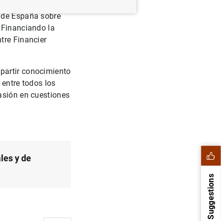
o de España sobre
 Financiando la
tre Financier
partir conocimiento
 entre todos los
asión en cuestiones
les y de
Suggestions