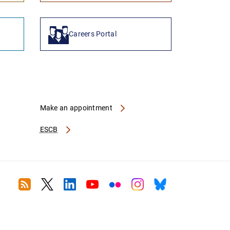
Careers Portal
Make an appointment
ESCB
RSS
Twitter
Linkedin
Youtube
Flickr
Instagram
Bluesky