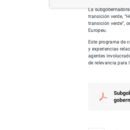
La subgobernadora 
transición verde, “
transición verde”, 
Europeu.
Este programa de c
y experiencias rela
agentes involucrado
de relevancia para 
Subgob
gobern