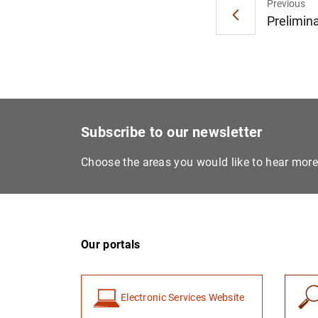
Previous
Prelimina
Subscribe to our newsletter
Choose the areas you would like to hear mor
Our portals
Electronic Services Website