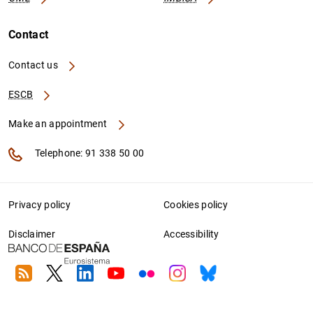
Contact
Contact us
ESCB
Make an appointment
Telephone: 91 338 50 00
Privacy policy
Cookies policy
Disclaimer
Accessibility
RSS
Twitter
Linkedin
Youtube
Flickr
Instagram
Bluesky