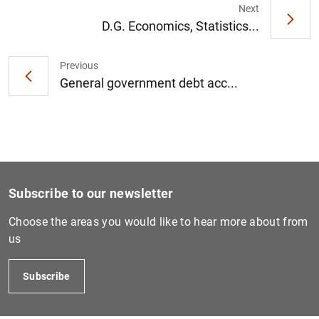
Next
D.G. Economics, Statistics...
1
2
Previous
General government debt acc...
Subscribe to our newsletter
Choose the areas you would like to hear more about from
us
Subscribe