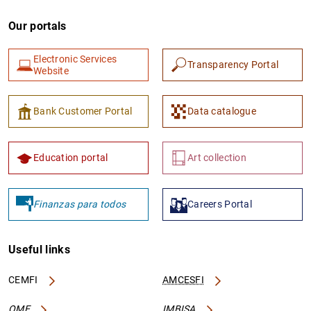
Our portals
Electronic Services
Transparency Portal
Website
Bank Customer Portal
Data catalogue
Education portal
Art collection
Finanzas para todos
Careers Portal
Useful links
CEMFI
AMCESFI
OME
IMBISA