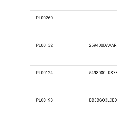
PL00260
PL00132
259400DAAAR
PL00124
5493000LKS7
PL00193
BB3BGO3LCED