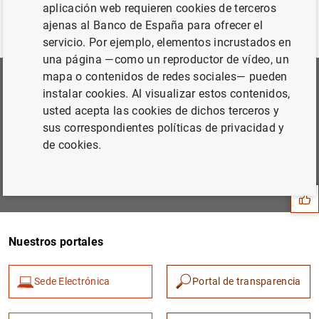
aplicación web requieren cookies de terceros
ajenas al Banco de España para ofrecer el
servicio. Por ejemplo, elementos incrustados en
una página —como un reproductor de vídeo, un
mapa o contenidos de redes sociales— pueden
Suscríbete a nuestra Newsletter
instalar cookies. Al visualizar estos contenidos,
usted acepta las cookies de dichos terceros y
Podrás elegir las áreas de tu interés para las que quieres
sus correspondientes políticas de privacidad y
recibir nuestras comunicaciones.
Sugerencia
de cookies.
Suscribirme
Nuestros portales
Sede Electrónica
Portal de transparencia