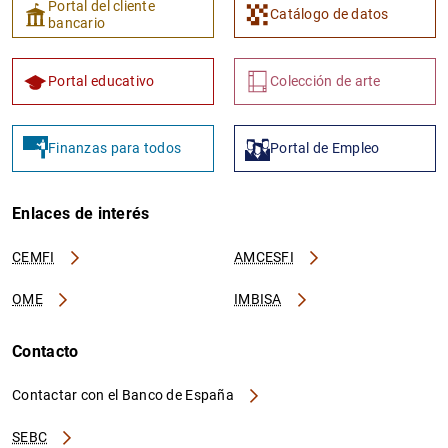
Portal del cliente
Catálogo de datos
bancario
Portal educativo
Colección de arte
1
2
Finanzas para todos
Portal de Empleo
Enlaces de interés
CEMFI
AMCESFI
OME
IMBISA
Contacto
Contactar con el Banco de España
SEBC