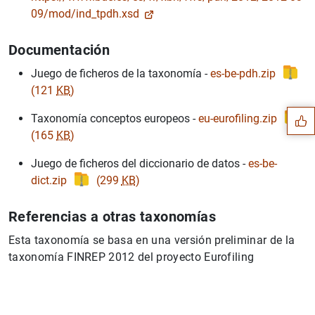
09/mod/ind_tpdh.xsd
Documentación
Sugerencia
Juego de ficheros de la taxonomía -
es-be-pdh.zip
(121
KB
)
Taxonomía conceptos europeos -
eu-eurofiling.zip
(165
KB
)
Juego de ficheros del diccionario de datos -
es-be-
dict.zip
(299
KB
)
Referencias a otras taxonomías
Esta taxonomía se basa en una versión preliminar de la
taxonomía FINREP 2012 del proyecto Eurofiling