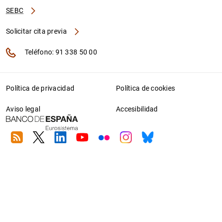
SEBC
Solicitar cita previa
Teléfono: 91 338 50 00
Política de privacidad
Política de cookies
Aviso legal
Accesibilidad
RSS
Twitter
Linkedin
Youtube
Flickr
Instagram
Bluesky