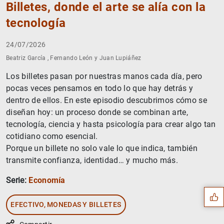
Billetes, donde el arte se alía con la
tecnología
24/07/2026
Beatriz García , Fernando León y Juan Lupiáñez
Los billetes pasan por nuestras manos cada día, pero
pocas veces pensamos en todo lo que hay detrás y
dentro de ellos. En este episodio descubrimos cómo se
diseñan hoy: un proceso donde se combinan arte,
tecnología, ciencia y hasta psicología para crear algo tan
cotidiano como esencial.
Porque un billete no solo vale lo que indica, también
Sugerencia
transmite confianza, identidad… y mucho más.
Serie:
Economía
EFECTIVO, MONEDAS Y BILLETES