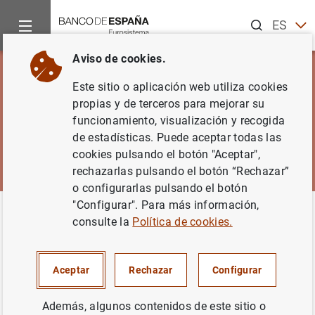
Buscar
ES
EN
Aviso de cookies.
Este sitio o aplicación web utiliza cookies
propias y de terceros para mejorar su
funcionamiento, visualización y recogida
de estadísticas. Puede aceptar todas las
cookies pulsando el botón "Aceptar",
rechazarlas pulsando el botón “Rechazar”
o configurarlas pulsando el botón
"Configurar". Para más información,
Inicio
Noticias y eventos
El Blog del Banco de España
consulte la
Política de cookies.
El Blog del Banco de España
Aceptar
Rechazar
Configurar
Además, algunos contenidos de este sitio o
El blog del Banco de España pretende acercar a la