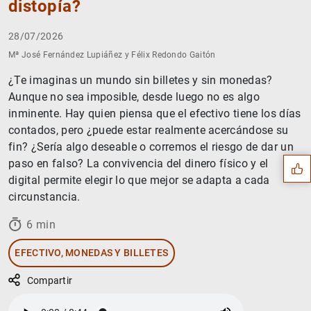
distopía?
28/07/2026
Mª José Fernández Lupiáñez y Félix Redondo Gaitón
¿Te imaginas un mundo sin billetes y sin monedas?
Aunque no sea imposible, desde luego no es algo
Sugerencia
inminente. Hay quien piensa que el efectivo tiene los días
contados, pero ¿puede estar realmente acercándose su
fin? ¿Sería algo deseable o corremos el riesgo de dar un
paso en falso? La convivencia del dinero físico y el
digital permite elegir lo que mejor se adapta a cada
circunstancia.
6 min
EFECTIVO, MONEDAS Y BILLETES
Compartir