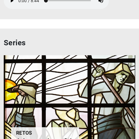
1
2
Series
RETOS