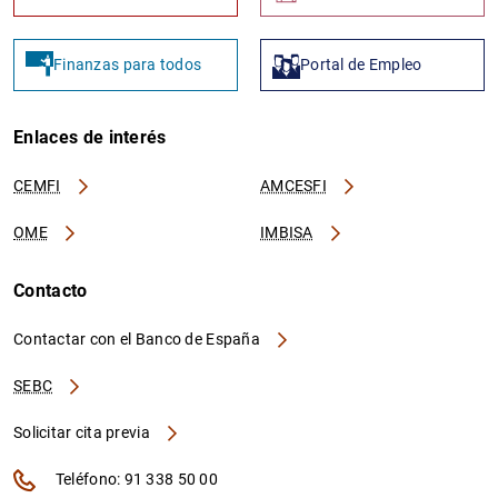
Finanzas para todos
Portal de Empleo
Enlaces de interés
CEMFI
AMCESFI
OME
IMBISA
Contacto
Contactar con el Banco de España
SEBC
Solicitar cita previa
Teléfono: 91 338 50 00