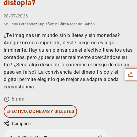
distopía?
28/07/2026
Mª José Fernández Lupiáñez y Félix Redondo Gaitón
¿Te imaginas un mundo sin billetes y sin monedas?
Aunque no sea imposible, desde luego no es algo
Sugerencia
inminente. Hay quien piensa que el efectivo tiene los días
contados, pero ¿puede estar realmente acercándose su
fin? ¿Sería algo deseable o corremos el riesgo de dar un
paso en falso? La convivencia del dinero físico y el
digital permite elegir lo que mejor se adapta a cada
circunstancia.
6 min
EFECTIVO, MONEDAS Y BILLETES
Compartir