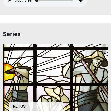
1
2
Series
RETOS