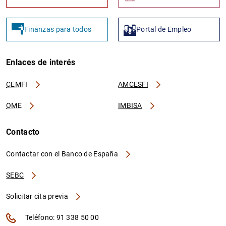
Finanzas para todos
Portal de Empleo
Enlaces de interés
CEMFI
AMCESFI
OME
IMBISA
Contacto
Contactar con el Banco de España
SEBC
Solicitar cita previa
Teléfono: 91 338 50 00