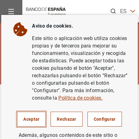
Buscar
ES
EN
Aviso de cookies.
Este sitio o aplicación web utiliza cookies
propias y de terceros para mejorar su
funcionamiento, visualización y recogida
de estadísticas. Puede aceptar todas las
cookies pulsando el botón "Aceptar",
rechazarlas pulsando el botón “Rechazar”
o configurarlas pulsando el botón
"Configurar". Para más información,
Inicio
Noticias y eventos
El Blog del Banco de España
consulte la
Política de cookies.
El Blog del Banco de España
Aceptar
Rechazar
Configurar
Además, algunos contenidos de este sitio o
El blog del Banco de España pretende acercar a la