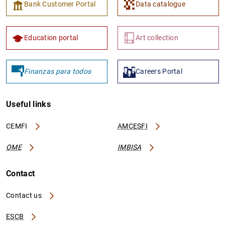
Bank Customer Portal
Data catalogue
Education portal
Art collection
Finanzas para todos
Careers Portal
Useful links
CEMFI
AMCESFI
OME
IMBISA
Contact
Contact us
ESCB