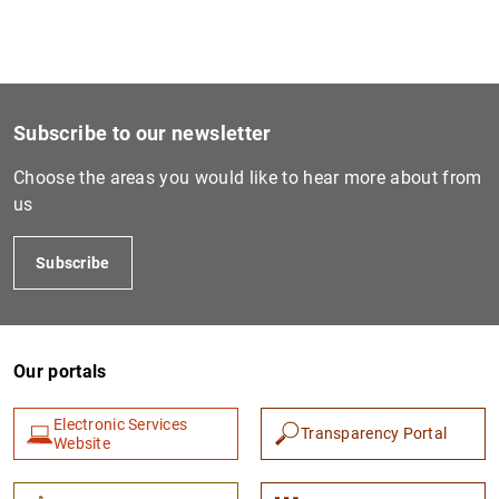
1
2
Subscribe to our newsletter
Choose the areas you would like to hear more about from
us
Subscribe
Our portals
Electronic Services
Transparency Portal
Website