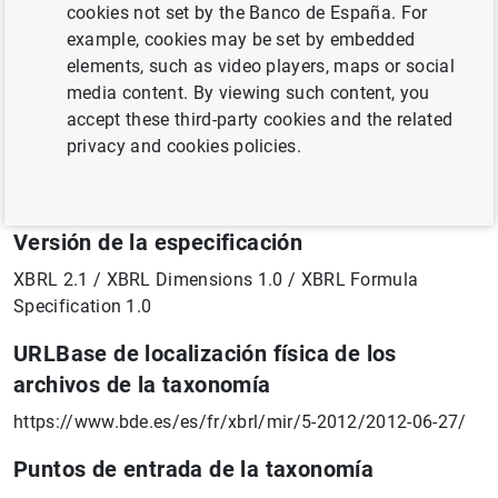
cookies not set by the Banco de España. For
Circular 5-2012
example, cookies may be set by embedded
elements, such as video players, maps or social
Propietario
media content. By viewing such content, you
Banco de España
accept these third-party cookies and the related
privacy and cookies policies.
Fecha (aaaa-mm-dd)
2012-06-27
Versión de la especificación
XBRL 2.1 / XBRL Dimensions 1.0 / XBRL Formula
Specification 1.0
URLBase de localización física de los
archivos de la taxonomía
https://www.bde.es/es/fr/xbrl/mir/5-2012/2012-06-27/
Puntos de entrada de la taxonomía