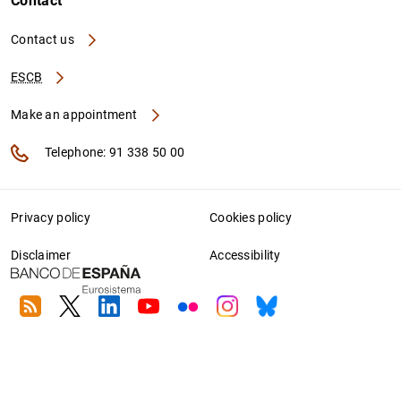
Contact
Contact us
ESCB
Make an appointment
Telephone: 91 338 50 00
Privacy policy
Cookies policy
Disclaimer
Accessibility
RSS
Twitter
Linkedin
Youtube
Flickr
Instagram
Bluesky