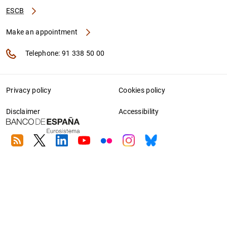
ESCB
Make an appointment
Telephone: 91 338 50 00
Privacy policy
Cookies policy
Disclaimer
Accessibility
RSS
Twitter
Linkedin
Youtube
Flickr
Instagram
Bluesky