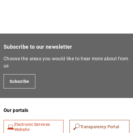
1
2
Subscribe to our newsletter
Choose the areas you would like to hear more about from
us
Subscribe
Our portals
Electronic Services
Transparency Portal
Website